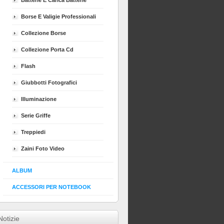
Batterie E Carica Batterie
Borse E Valigie Professionali
Collezione Borse
Collezione Porta Cd
Flash
Giubbotti Fotografici
Illuminazione
Serie Griffe
Treppiedi
Zaini Foto Video
ALBUM
ACCESSORI PER NOTEBOOK
Notizie