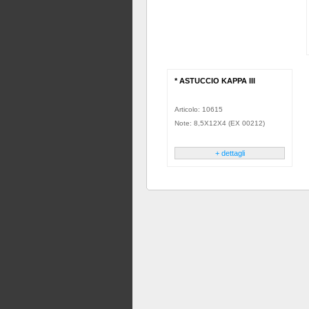
* ASTUCCIO KAPPA III
Articolo: 10615
Note: 8,5X12X4 (EX 00212)
+ dettagli