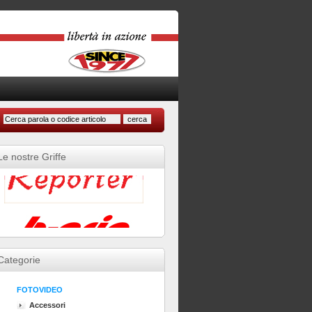
Le nostre Griffe
Categorie
FOTOVIDEO
Accessori