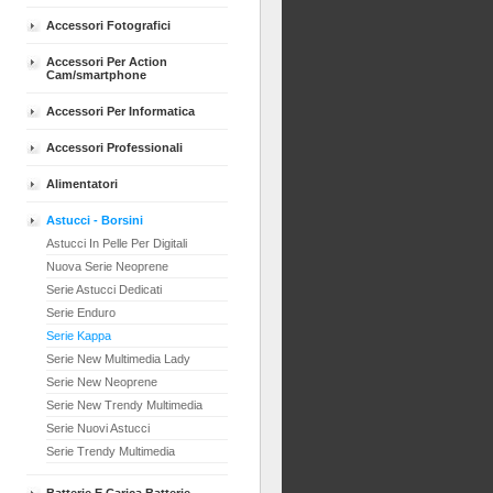
Accessori Fotografici
Accessori Per Action
Cam/smartphone
Accessori Per Informatica
Accessori Professionali
Alimentatori
Astucci - Borsini
Astucci In Pelle Per Digitali
Nuova Serie Neoprene
Serie Astucci Dedicati
Serie Enduro
Serie Kappa
Serie New Multimedia Lady
Serie New Neoprene
Serie New Trendy Multimedia
Serie Nuovi Astucci
Serie Trendy Multimedia