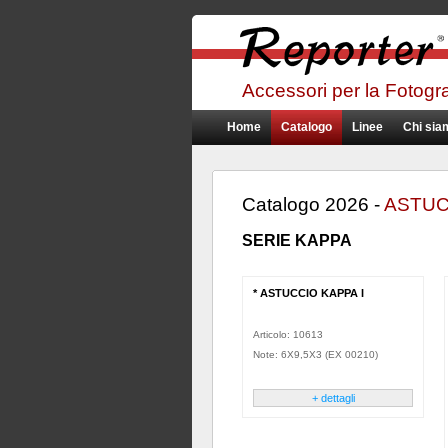
Accessori per la Fotografi
Home
Catalogo
Linee
Chi sia
Catalogo 2026 -
ASTUCC
SERIE KAPPA
* ASTUCCIO KAPPA I
Articolo: 10613
Note: 6X9,5X3 (EX 00210)
+ dettagli