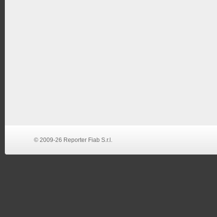
© 2009-26 Reporter Fiab S.r.l.