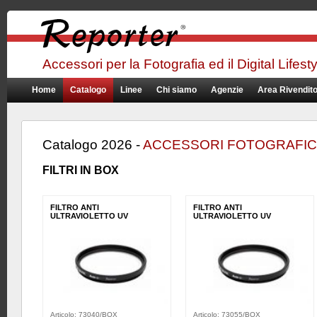
Accessori per la Fotografia ed il Digital Lifest
Home
Catalogo
Linee
Chi siamo
Agenzie
Area Rivendito
Catalogo 2026 -
ACCESSORI FOTOGRAFIC
FILTRI IN BOX
FILTRO ANTI
FILTRO ANTI
ULTRAVIOLETTO UV
ULTRAVIOLETTO UV
Articolo: 73040/BOX
Articolo: 73055/BOX