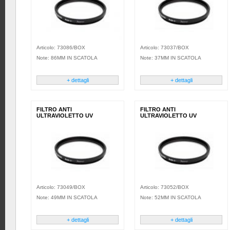
Articolo: 73086/BOX
Articolo: 73037/BOX
Note: 86MM IN SCATOLA
Note: 37MM IN SCATOLA
+ dettagli
+ dettagli
FILTRO ANTI
FILTRO ANTI
ULTRAVIOLETTO UV
ULTRAVIOLETTO UV
Articolo: 73049/BOX
Articolo: 73052/BOX
Note: 49MM IN SCATOLA
Note: 52MM IN SCATOLA
+ dettagli
+ dettagli