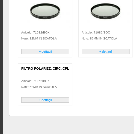
Articolo: 71082/BOX
Articolo: 71086/BOX
Note: 82MM IN SCATOLA
Note: 86MM IN SCATOLA
+ dettagli
+ dettagli
FILTRO POLARIZZ. CIRC. CPL
Articolo: 71062/BOX
Note: 62MM IN SCATOLA
+ dettagli