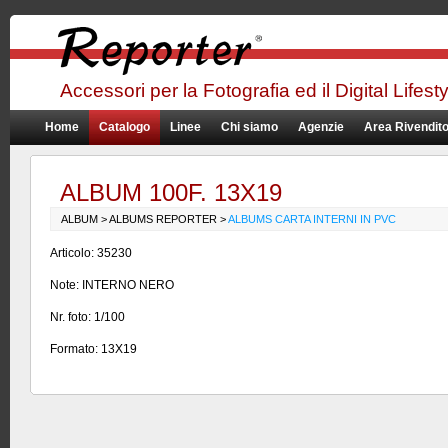
Accessori per la Fotografia ed il Digital Lifest
Home
Catalogo
Linee
Chi siamo
Agenzie
Area Rivendito
ALBUM 100F. 13X19
ALBUM > ALBUMS REPORTER >
ALBUMS CARTA INTERNI IN PVC
Articolo: 35230
Note: INTERNO NERO
Nr. foto: 1/100
Formato: 13X19